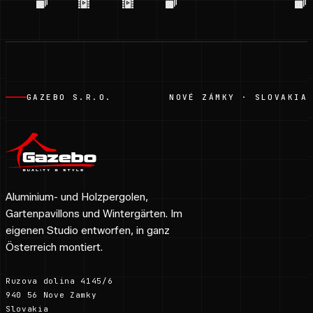
GAZEBO S.R.O.
NOVÉ ZÁMKY · SLOVAKIA
Aluminium- und Holzpergolen,
Gartenpavillons und Wintergärten. Im
eigenen Studio entworfen, in ganz
Österreich montiert.
Ruzova dolina 4145/6
940 56 Nove Zamky
Slovakia