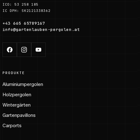
ICO: 53 258 185
IC DPH: SK2121338362
+43 665 65789167
info@gartenlauben-pergolen.at
PRODUKTE
Aluminiumpergolen
Holzpergolen
Wintergärten
Gartenpavillons
Carports