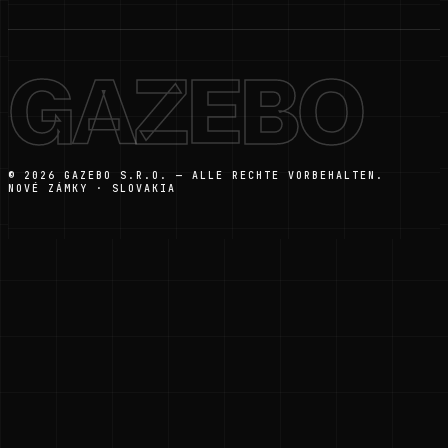
GAZEBO
© 2026 GAZEBO S.R.O. — ALLE RECHTE VORBEHALTEN.
NOVÉ ZÁMKY · SLOVAKIA