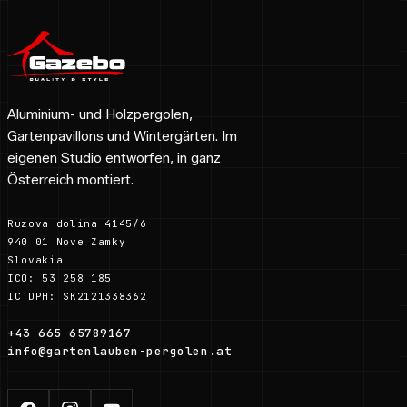
Aluminium- und Holzpergolen,
Gartenpavillons und Wintergärten. Im
eigenen Studio entworfen, in ganz
Österreich montiert.
Ruzova dolina 4145/6
940 01 Nove Zamky
Slovakia
ICO: 53 258 185
IC DPH: SK2121338362
+43 665 65789167
info@gartenlauben-pergolen.at