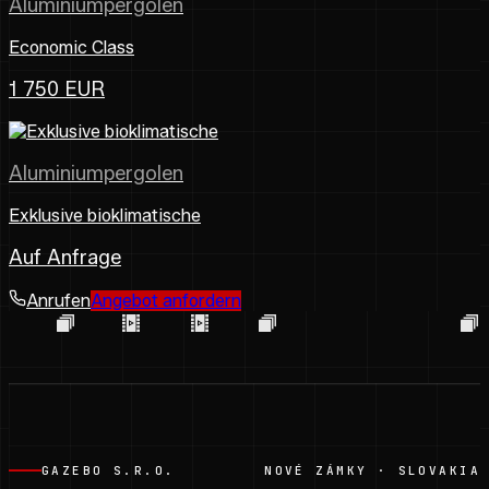
Aluminiumpergolen
Economic Class
1 750 EUR
Aluminiumpergolen
Exklusive bioklimatische
Auf Anfrage
Anrufen
Angebot anfordern
GAZEBO S.R.O.
NOVÉ ZÁMKY · SLOVAKIA