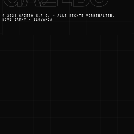
© 2026 GAZEBO S.R.O. — ALLE RECHTE VORBEHALTEN.
NOVÉ ZÁMKY · SLOVAKIA