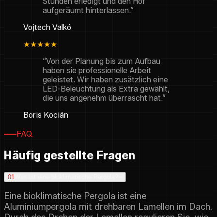
Stunden erledigt und den Hof
aufgeräumt hinterlassen.”
Vojtech Valkó
★★★★★
“Von der Planung bis zum Aufbau
haben sie professionelle Arbeit
geleistet. Wir haben zusätzlich eine
LED-Beleuchtung als Extra gewählt,
die uns angenehm überrascht hat.”
Boris Kocián
FAQ
Häufig gestellte Fragen
01
Was ist eine bioklimatische Pergola?
−
Eine bioklimatische Pergola ist eine
Aluminiumpergola mit drehbaren Lamellen im Dach.