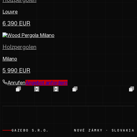
Holzpergolen
Louvre
6 390 EUR
Holzpergolen
Milano
5 990 EUR
Anrufen
Angebot anfordern
GAZEBO S.R.O.
NOVÉ ZÁMKY · SLOVAKIA