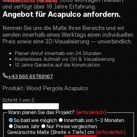
Kostenlose Beratung
und verfügt über 16 Jahre Erfahrung.
Angebot für Acapulco anfordern.
Nennen Sie uns die Maße Ihres Bereichs und wir
senden innerhalb eines Werktags einen individuellen
Preis sowie eine 3D-Visualisierung — unverbindlich.
Planer-Anruf innerhalb von 24 Stunden
Kostenloses Aufmaß vor Ort & Visualisierung
12 Jahre Garantie auf die Konstruktion
+43 665 65789167
Produkt: Wood Pergola Acapulco
Schritt 1 von 2
Wann planen Sie das Projekt?
(erforderlich)
So bald wie möglich
Innerhalb von 1–3 Monaten
Dieses Jahr
Nur Preise vergleichen
Gewünschte Maße (Breite × Tiefe) cm
(erforderlich)