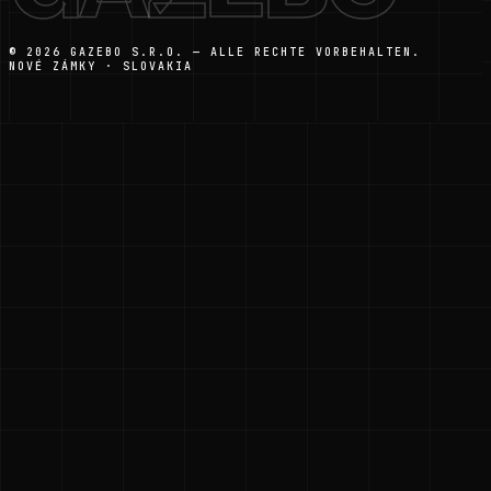
© 2026 GAZEBO S.R.O. — ALLE RECHTE VORBEHALTEN.
NOVÉ ZÁMKY · SLOVAKIA