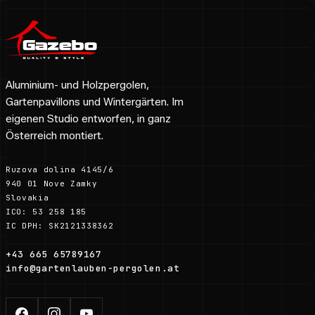
Aluminium- und Holzpergolen,
Gartenpavillons und Wintergärten. Im
eigenen Studio entworfen, in ganz
Österreich montiert.
Ruzova dolina 4145/6
940 01 Nove Zamky
Slovakia
ICO: 53 258 185
IC DPH: SK2121338362
+43 665 65789167
info@gartenlauben-pergolen.at