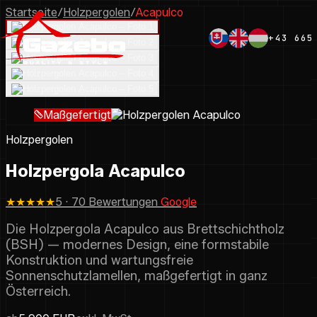
Startseite
/
Holzpergolen
/
Acapulco
+43 665
Maßgefertigt
Holzpergolen
Holzpergola Acapulco
★★★★★
5 · 70 Bewertungen
Google
Die Holzpergola Acapulco aus Brettschichtholz
(BSH) — modernes Design, eine formstabile
Konstruktion und wartungsfreie
Sonnenschutzlamellen, maßgefertigt in ganz
Österreich.