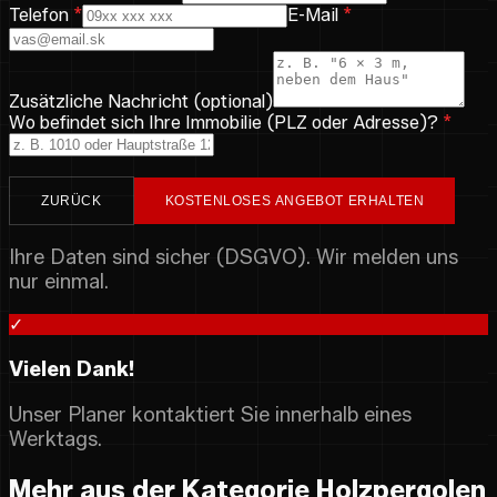
Telefon
*
E-Mail
*
Zusätzliche Nachricht (optional)
Wo befindet sich Ihre Immobilie (PLZ oder Adresse)?
*
ZURÜCK
KOSTENLOSES ANGEBOT ERHALTEN
Ihre Daten sind sicher (DSGVO). Wir melden uns
nur einmal.
✓
Vielen Dank!
Unser Planer kontaktiert Sie innerhalb eines
Werktags.
Mehr aus der Kategorie Holzpergolen