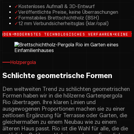
✓
Kostenloses Aufmaß & 3D-Entwurf
✓
Veröffentlichte Preise, keine Überraschungen
✓
Formstabiles Brettschichtholz (BSH)
✓
12 mm Verbundsicherheitsglas (klar/opal)
•
ODERNSTES TECHNOLOGISCHES VERFAHREN
KEINE SICHTBA
Holzpergola
Schlichte geometrische Formen
Den weltweiten Trend zu schlichten geometrischen
Formen haben wir in die hölzerne Gartenpergola
Rio übertragen. Ihre klaren Linien und
ausgewogenen Proportionen machen sie zu einer
zeitlosen Ergänzung für Terrasse oder Garten, die
gleichermaßen zu einem Neubau wie zu einem
älteren Haus passt. Rio ist die Wahl für alle, die die