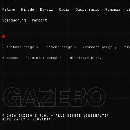
Milano
Hinode
Kawaii
Oasis
Oasis Basic
Romanza
V
·
·
·
·
·
·
Überdachung
Carport
·
Hliníkové pergoly
·
Drevené pergoly
·
Záhradné pergoly
·
Per
Budapest
·
Alumínium pergolák
·
Hliníkové ploty
GAZEBO
© 2026 GAZEBO S.R.O. — ALLE RECHTE VORBEHALTEN.
NOVÉ ZÁMKY · SLOVAKIA