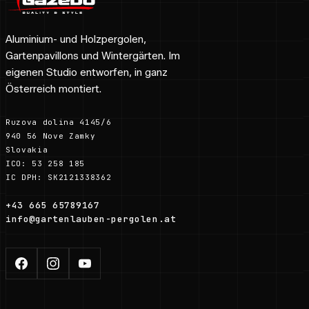
Aluminium- und Holzpergolen,
Gartenpavillons und Wintergärten. Im
eigenen Studio entworfen, in ganz
Österreich montiert.
Ruzova dolina 4145/6
940 56 Nove Zamky
Slovakia
ICO: 53 258 185
IC DPH: SK2121338362
+43 665 65789167
info@gartenlauben-pergolen.at