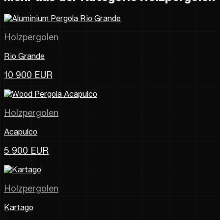
Holzpergolen
Rio Grande
10 900 EUR
Holzpergolen
Acapulco
5 900 EUR
Holzpergolen
Kartago