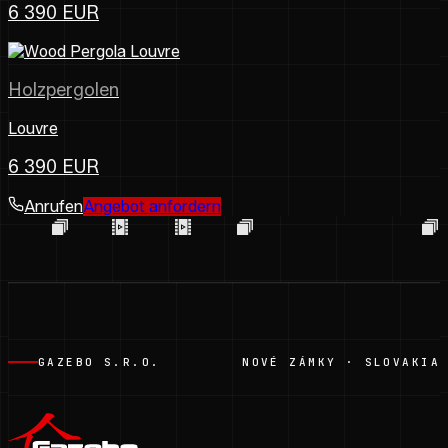
6 390 EUR
Holzpergolen
Louvre
6 390 EUR
Anrufen
Angebot anfordern
GAZEBO S.R.O.
NOVÉ ZÁMKY · SLOVAKIA