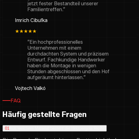
jetzt fester Bestandteil unserer
Familientreffen.”
Imrich Cibuľka
★★★★★
“Ein hochprofessionelles
Unternehmen mit einem
durchdachten System und präzisem
Entwurf. Fachkundige Handwerker
haben die Montage in wenigen
Stunden abgeschlossen und den Hof
aufgeräumt hinterlassen.”
Vojtech Valkó
FAQ
Häufig gestellte Fragen
01
Aus welchem Material besteht die Holzpergola Rio?
−