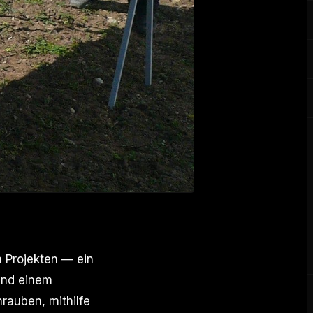
n Projekten — ein
 und einem
rauben, mithilfe