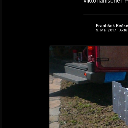
viktorianischer 
František Kečk
9. Mai 2017
· Aktu