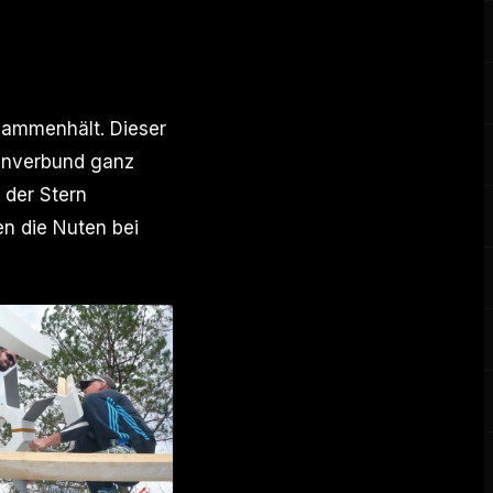
usammenhält. Dieser
renverbund ganz
 der Stern
n die Nuten bei