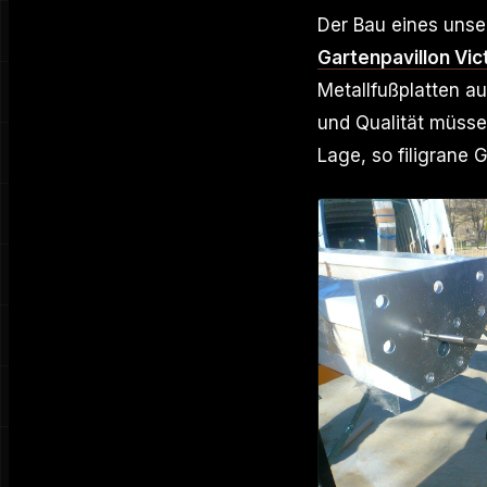
Der Bau eines unse
Gartenpavillon Vic
Metallfußplatten a
und Qualität müsse
Lage, so filigrane