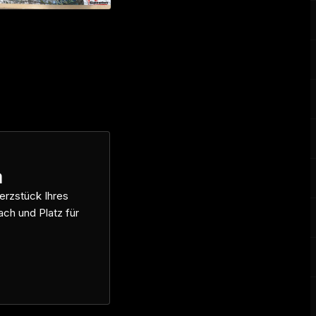
a
erzstück Ihres
ch und Platz für