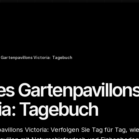
 Gartenpavillons Victoria: Tagebuch
es Gartenpavillon
ria: Tagebuch
villons Victoria: Verfolgen Sie Tag für Tag, wi