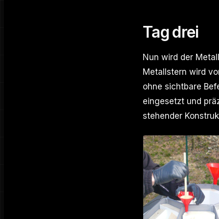
Tag drei
Nun wird der Metal
Metallstern wird v
ohne sichtbare Bef
eingesetzt und prä
stehender Konstruk