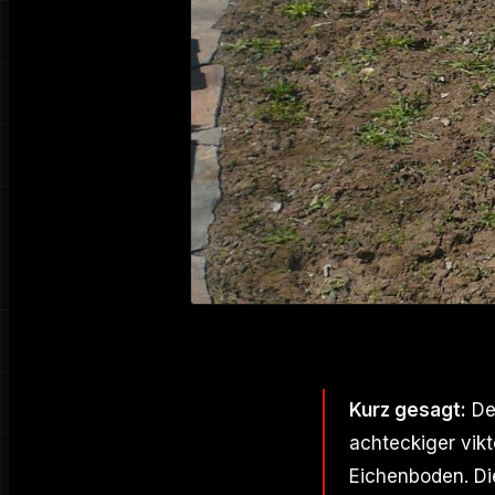
Kurz gesagt:
Der
achteckiger vik
Eichenboden. Di