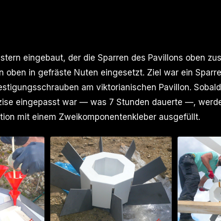
lstern eingebaut, der die Sparren des Pavillons oben z
on oben in gefräste Nuten eingesetzt. Ziel war ein Spar
estigungsschrauben am viktorianischen Pavillon. Sobald
zise eingepasst war — was 7 Stunden dauerte —, werde
tion mit einem Zweikomponentenkleber ausgefüllt.