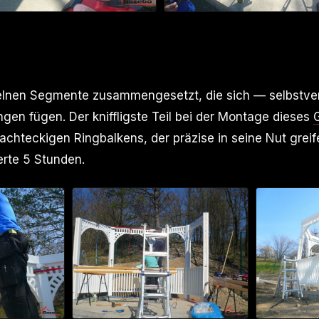
zelnen Segmente zusammengesetzt, die sich — selbstve
gen fügen. Der kniffligste Teil bei der Montage dieses
chteckigen Ringbalkens, der präzise in seine Nut greif
rte 5 Stunden.