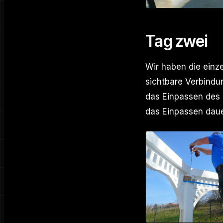
Tag zwei
Wir haben die ein
sichtbare Verbindun
das Einpassen des a
das Einpassen daue