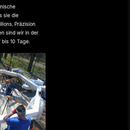
anische
s sie die
lons. Präzision
 sind wir in der
 bis 10 Tage.