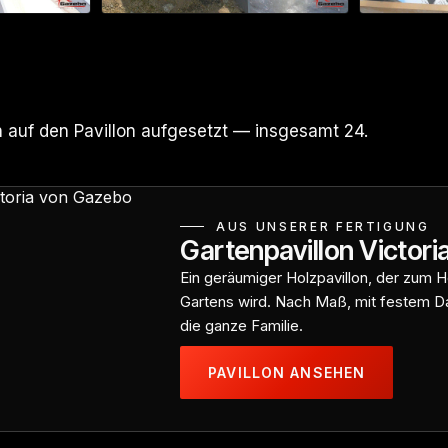
 auf den Pavillon aufgesetzt — insgesamt 24.
AUS UNSERER FERTIGUNG
Gartenpavillon Victori
Ein geräumiger Holzpavillon, der zum H
Gartens wird. Nach Maß, mit festem Da
die ganze Familie.
PAVILLON ANSEHEN