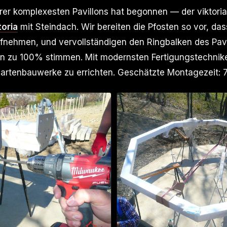
rer komplexesten Pavillons hat begonnen — der viktori
toria
mit Steindach. Wir bereiten die Pfosten so vor, das
ufnehmen, und vervollständigen den Ringbalken des Pavil
n zu 100% stimmen. Mit modernsten Fertigungstechniken
 Gartenbauwerke zu errichten. Geschätzte Montagezeit: 7