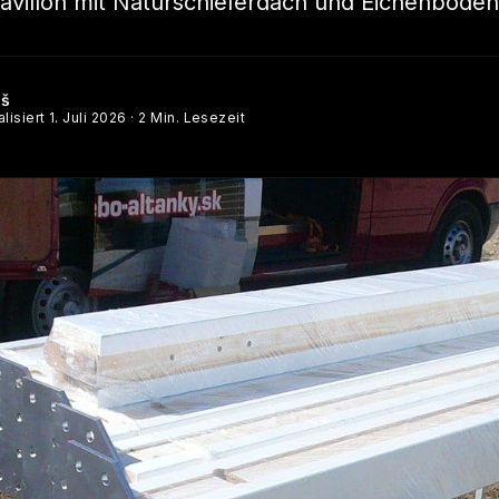
Pavillon mit Naturschieferdach und Eichenboden
éš
alisiert
1. Juli 2026
· 2 Min. Lesezeit