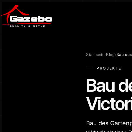
Startseite
›
Blog
›
Bau des
PROJEKTE
Bau d
Victo
Bau des Gartenpa