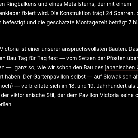
en Ringbalkens und eines Metallsterns, der mit einem
leber fixiert wird. Die Konstruktion trägt 24 Sparren, 
 befestigt und die geschätzte Montagezeit beträgt 7 bi
Victoria ist einer unserer anspruchsvollsten Bauten. Da
en Bau Tag für Tag fest — vom Setzen der Pfosten übe
en —, ganz so, wie wir schon den Bau des
japanischen 
t haben. Der Gartenpavillon selbst — auf Slowakisch
al
hoch) — verbreitete sich im 18. und 19. Jahrhundert als 
der viktorianische Stil, der dem Pavillon Victoria seine 
lieh.